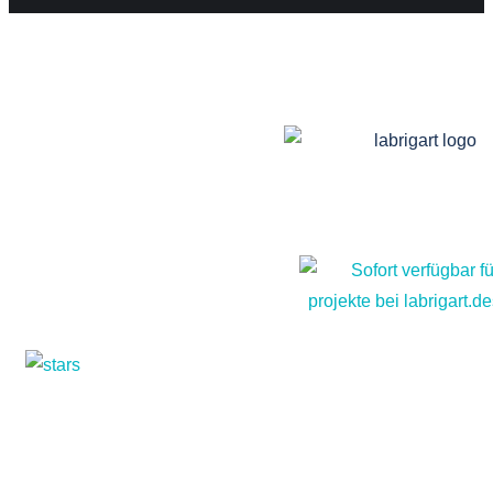
Fragen? Sie erreichen u
Montag – Freitag von 8 bis 
LABRIGART