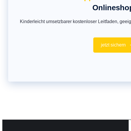
Onlinesho
Kinderleicht umsetzbarer kostenloser Leitfaden, geeig
jetzt sichern