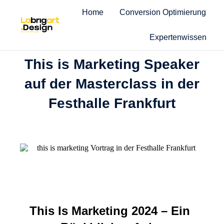
Home
Conversion Optimierung
CONVERSION OPTIMIERUNG
,
EVENTS
,
LABRIGART
NEWS
|
NOVEMBER 6, 2024
Expertenwissen
This is Marketing Speaker
auf der Masterclass in der
Festhalle Frankfurt
This Is Marketing 2024 – Ein