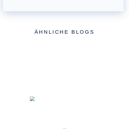
ÄHNLICHE BLOGS
Fragen? Sie erreichen uns:
Montag – Freitag von 8 bis 17 Uhr