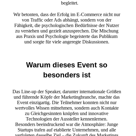
begleitet.
Wir betonten, dass der Erfolg im E-Commerce nicht nur
von Traffic oder Ads abhängt, sondern von der
Fähigkeit, die psychologischen Bedürfnisse der Nutzer
zu verstehen und gezielt anzusprechen. Die Mischung
aus Praxis und Psychologie begeisterte das Publikum
und sorgte für viele angeregte Diskussionen.
Warum dieses Event so
besonders ist
Das Line-up der Speaker, darunter internationale Größen
und führende Köpfe der Marketingbranche, machte das
Event einzigartig. Die Teilnehmer konnten nicht nur
wertvolles Wissen mitnehmen, sondern auch Kontakte
zu Gleichgesinnten knüpfen und innovative
Technologien der Aussteller kennenlernen.
Besonders beeindruckend war die Atmosphäre: Junge
Startups trafen auf etablierte Unternehmen, und alle
verfolgten dasselbe Ziel – die Zukunft des Marketings