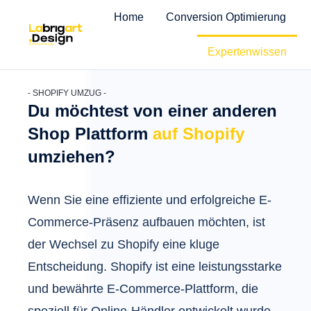
Sie befinden sich hier:
Start
Service
Shopify Migration
Home
Conversion Optimierung
Expertenwissen
- SHOPIFY UMZUG -
Du möchtest von einer anderen
Shop Plattform
auf Shopify
umziehen?
Wenn Sie eine effiziente und erfolgreiche E-
Commerce-Präsenz aufbauen möchten, ist
der Wechsel zu Shopify eine kluge
Entscheidung. Shopify ist eine leistungsstarke
und bewährte E-Commerce-Plattform, die