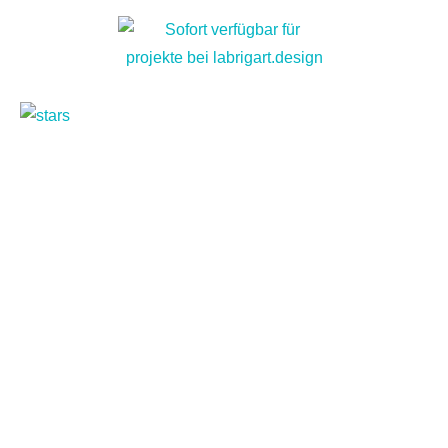
Montag – Freitag von 8 bis 17 Uhr
LABRIGART
ANGEBOTE