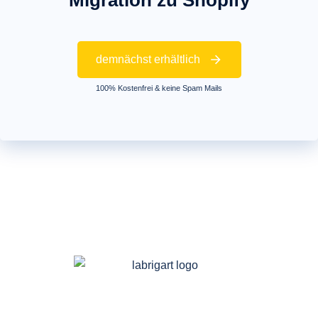
Migration zu Shopify
demnächst erhältlich
100% Kostenfrei & keine Spam Mails
Fragen? Sie erreichen uns: