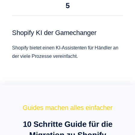
5
Shopify KI der Gamechanger
Shopify bietet einen KI-Assistenten für Händler an
der viele Prozesse vereinfacht.
Guides machen alles einfacher
10 Schritte Guide für die